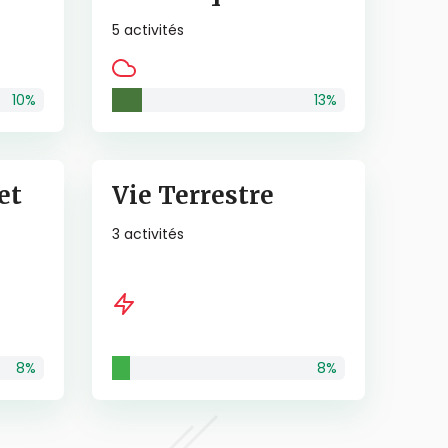
5
activités
10
%
13
%
et
Vie Terrestre
3
activités
8
%
8
%