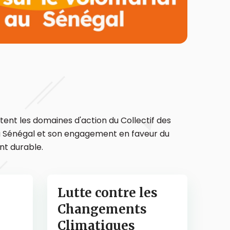
ent les domaines d'action du Collectif des
u Sénégal et son engagement en faveur du
t durable.
Lutte contre les
Changements
Climatiques