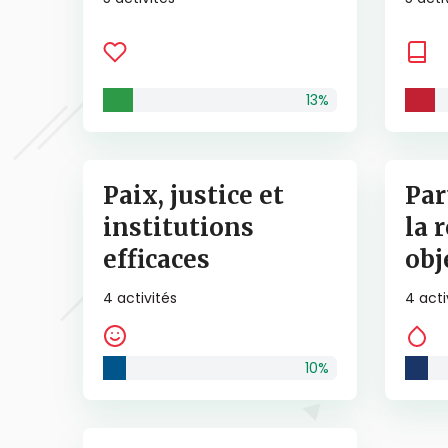
13
%
Paix, justice et
Par
institutions
la 
efficaces
obj
4
activités
4
acti
10
%