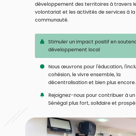
développement des territoires à travers l
volontariat et les activités de services à la
communauté.
Stimuler un impact positif en souten
développement local
Nous œuvrons pour l'éducation, l'inclu
cohésion, le vivre ensemble, la
décentralisation et bien plus encore.
Rejoignez-nous pour contribuer à un
Sénégal plus fort, solidaire et prospè