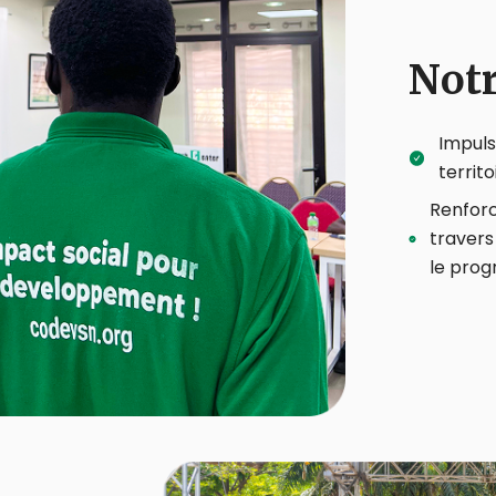
Notr
Impuls
territo
Renforc
travers
le progr