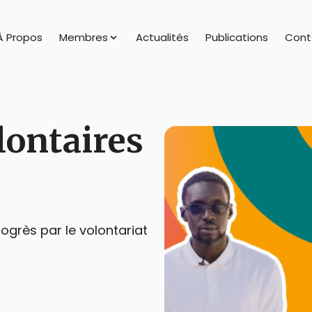
À Propos
Membres
Actualités
Publications
Cont
olontaires
rogrès par le volontariat